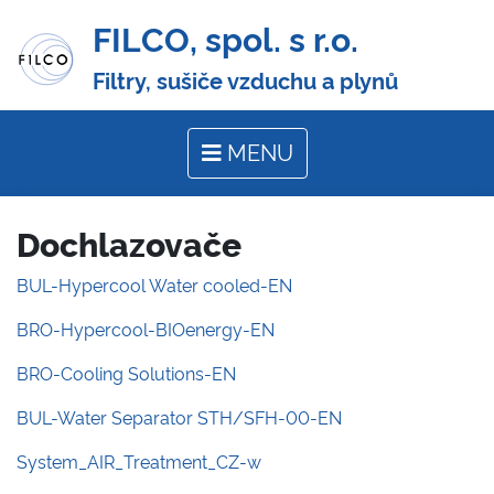
FILCO, spol. s r.o.
Filtry, sušiče vzduchu a plynů
MENU
Dochlazovače
BUL-Hypercool Water cooled-EN
BRO-Hypercool-BIOenergy-EN
BRO-Cooling Solutions-EN
BUL-Water Separator STH/SFH-00-EN
System_AIR_Treatment_CZ-w