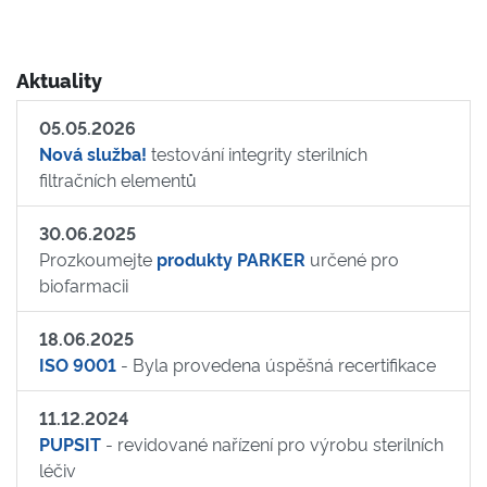
Aktuality
05.05.2026
Nová služba!
testování integrity sterilních
filtračních elementů
30.06.2025
Prozkoumejte
produkty PARKER
určené pro
biofarmacii
18.06.2025
ISO 9001
- Byla provedena úspěšná recertifikace
11.12.2024
PUPSIT
- revidované nařízení pro výrobu sterilních
léčiv