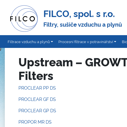
FILCO, spol. s r.o.
Filtry, sušiče vzduchu a plynů
Filtrace vzduchu a plynů
Procesní filtrace v potravinářství
Bi
Upstream – GROWT
Filters
PROCLEAR PP DS
PROCLEAR GF DS
PROCLEAR GP DS
PROPOR MR DS