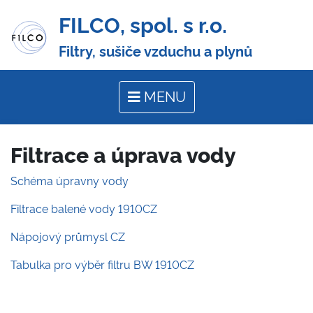
FILCO, spol. s r.o.
Filtry, sušiče vzduchu a plynů
MENU
Filtrace a úprava vody
Schéma úpravny vody
Filtrace balené vody 1910CZ
Nápojový průmysl CZ
Tabulka pro výběr filtru BW 1910CZ