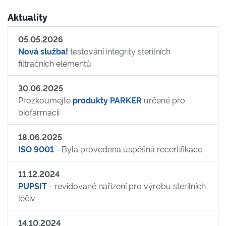
Aktuality
05.05.2026
Nová služba!
testování integrity sterilních
filtračních elementů
30.06.2025
Prozkoumejte
produkty PARKER
určené pro
biofarmacii
18.06.2025
ISO 9001
- Byla provedena úspěšná recertifikace
11.12.2024
PUPSIT
- revidované nařízení pro výrobu sterilních
léčiv
14.10.2024