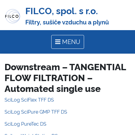
FILCO, spol. s r.o.
Filtry, sušiče vzduchu a plynů
MENU
Downstream – TANGENTIAL
FLOW FILTRATION –
Automated single use
SciLog SciFlex TFF DS
SciLog SciPure GMP TFF DS
SciLog PureTec DS