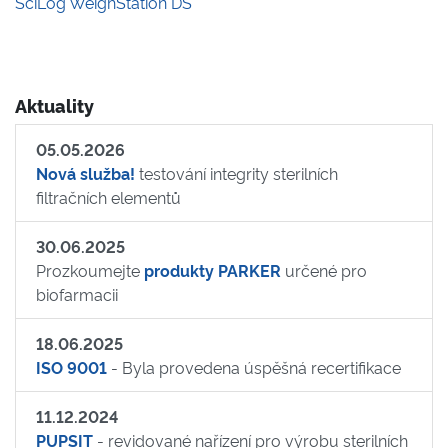
SciLog WeighStation DS
Aktuality
05.05.2026
Nová služba!
testování integrity sterilních
filtračních elementů
30.06.2025
Prozkoumejte
produkty PARKER
určené pro
biofarmacii
18.06.2025
ISO 9001
- Byla provedena úspěšná recertifikace
11.12.2024
PUPSIT
- revidované nařízení pro výrobu sterilních