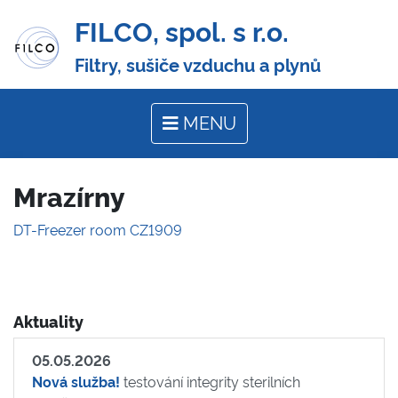
FILCO, spol. s r.o.
Filtry, sušiče vzduchu a plynů
MENU
Mrazírny
DT-Freezer room CZ1909
Aktuality
05.05.2026
Nová služba!
testování integrity sterilních