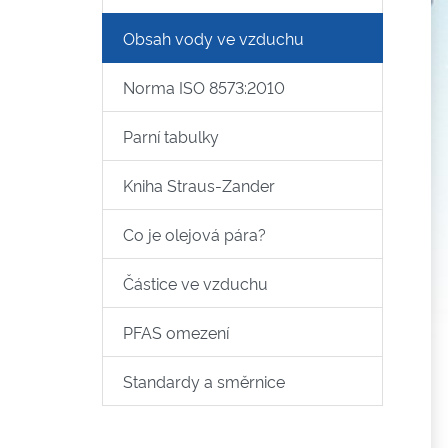
Obsah vody ve vzduchu
Norma ISO 8573:2010
Parní tabulky
Kniha Straus-Zander
Co je olejová pára?
Částice ve vzduchu
PFAS omezení
Standardy a směrnice