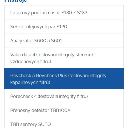
Laserový počítač částic S130 / S132
Senzor olejových par S120
Analyzátor S600 a S601
Valairdata 4 (testování integrity sterilních
vzduchových filtrů)
Bevcheck a Bevcheck Plus (testování integrity
kapalinových filtrů)
Porecheck 4 (testování integrity filtrů)
Přenosný detektor TRB100A
TRB senzory SUTO