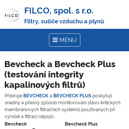
FILCO, spol. s r.o.
Filtry, sušiče vzduchu a plynů
MENU
Bevcheck a Bevcheck Plus
(testování integrity
kapalinových filtrů)
Přístroje
BEVCHECK
a
BEVCHECK PLUS
poskytují
snadný a přesný způsob monitorování stavu kritických
membránových filtračních systémů používaných při
výrobě a filtraci nápojů.
Bevcheck
Bevcheck Plus