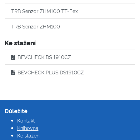
TRB Senzor ZHM100 TT-Eex
TRB Senzor ZHM100
Ke stažení
BEVCHECK DS 1910CZ
BEVCHECK PLUS DS1910CZ
Důležité
Kontakt
Knihovna
Ke stažení