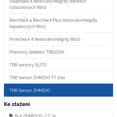
Valairdata 4 (testování integrity sterilních
vzduchových filtrů)
Bevcheck a Bevcheck Plus (testování integrity
kapalinových filtrů)
Porecheck 4 (testování integrity filtrů)
Přenosný detektor TRB100A
TRB senzory SUTO
TRB Senzor ZHM100 TT-Eex
TRB Senzor ZHM100
Ke stažení
BULZHMP100_CZ_w