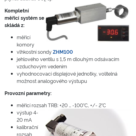
Kompletní
měřicí systém se
skládá z:
měřicí
komory
vlhkostní sondy
ZHM100
jehlového ventilu s 1,5 m dlouhým odsávacím
vzduchovým vedením
vyhodnocovací displejové jednotky, volitelná
možnost analogového výstupu
Provozní parametry:
měřicí rozsah TRB: +20 … -100°C, +/- 2°C
výstup 4-
20 mA
kalibrační
rozsah