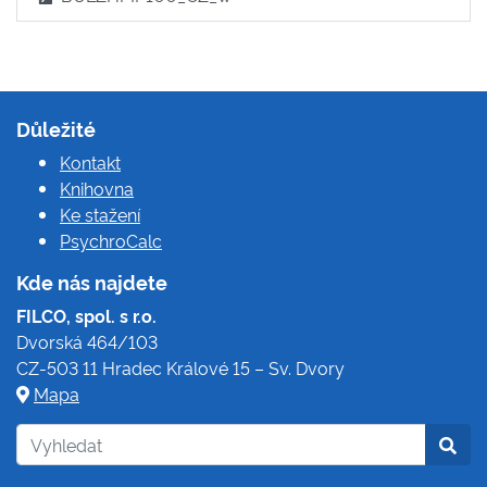
Důležité
Kontakt
Knihovna
Ke stažení
PsychroCalc
Kde nás najdete
FILCO, spol. s r.o.
Dvorská 464/103
CZ-503 11 Hradec Králové 15 – Sv. Dvory
Mapa