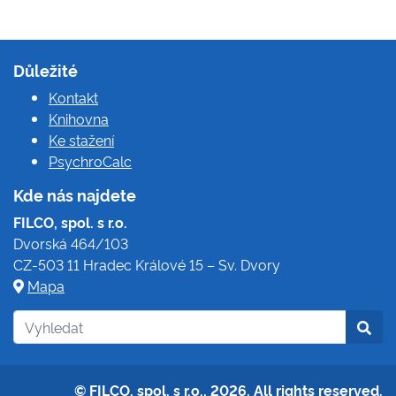
Důležité
Kontakt
Knihovna
Ke stažení
PsychroCalc
Kde nás najdete
FILCO, spol. s r.o.
Dvorská 464/103
CZ-503 11 Hradec Králové 15 – Sv. Dvory
Mapa
© FILCO, spol. s r.o., 2026. All rights reserved.